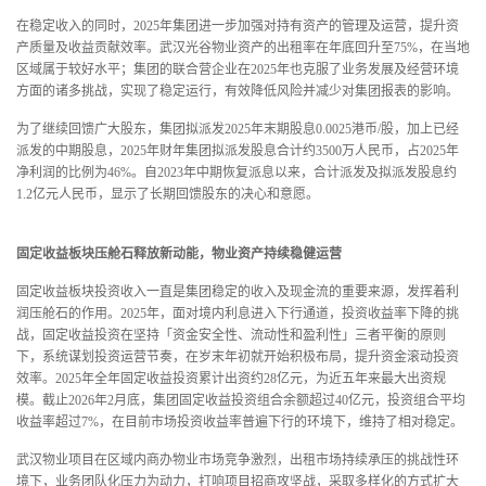
在稳定收入的同时，2025年集团进一步加强对持有资产的管理及运营，提升资
产质量及收益贡献效率。武汉光谷物业资产的出租率在年底回升至75%，在当地
区域属于较好水平；集团的联合营企业在2025年也克服了业务发展及经营环境
方面的诸多挑战，实现了稳定运行，有效降低风险并减少对集团报表的影响。
为了继续回馈广大股东，集团拟派发2025年末期股息0.0025港币/股，加上已经
派发的中期股息，2025年财年集团拟派发股息合计约3500万人民币，占2025年
净利润的比例为46%。自2023年中期恢复派息以来，合计派发及拟派发股息约
1.2亿元人民币，显示了长期回馈股东的决心和意愿。
固定收益板块压舱石释放新动能，物业资产持续稳健运营
固定收益板块投资收入一直是集团稳定的收入及现金流的重要来源，发挥着利
润压舱石的作用。2025年，面对境内利息进入下行通道，投资收益率下降的挑
战，固定收益投资在坚持「资金安全性、流动性和盈利性」三者平衡的原则
下，系统谋划投资运营节奏，在岁末年初就开始积极布局，提升资金滚动投资
效率。2025年全年固定收益投资累计出资约28亿元，为近五年来最大出资规
模。截止2026年2月底，集团固定收益投资组合余额超过40亿元，投资组合平均
收益率超过7%，在目前市场投资收益率普遍下行的环境下，维持了相对稳定。
武汉物业项目在区域内商办物业市场竞争激烈，出租市场持续承压的挑战性环
境下，业务团队化压力为动力，打响项目招商攻坚战，采取多样化的方式扩大