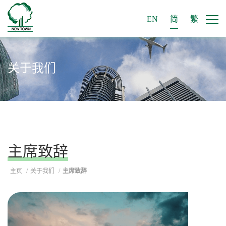
EN
简
繁
关于我们
主席致辞
主页
/
关于我们
/
主席致辞