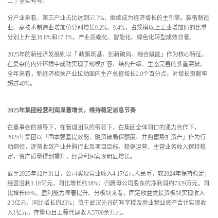
上了坚实句号。
分产业来看，第三产业占比达到57.7%，继续成为经济增长的主引擎。装备制造
业、高技术制造业增加值分别增长9.2%、9.4%，占规模以上工业增加值的比重
分别上升至36.8%和17.1%，产业高端化、智能化、绿色化转型成效显著。
2025年的新经济发展则以「 政策筑基、创新破局、融合赋能」作为核心特征，
在复杂的内外环境中成功实现了规模扩容、结构升级、生态完善的多重突破。
全年来看，新经济相关产业拉动国内生产总值增长2.0个百分点，对增长贡献率
超过40%。
2025年集团经营利润显著增长，维持稳定派息节奏
在董事会的领导下，在管理团队的带领下，在集团全体同仁的通力合作下，
2025年集团以「固本强基提效能、融资破局保额度、并购蓄势扩资产」作为行
动纲领，逐渐收敛产业并购行业及项目目标，稳健运营，主营业务收入保持稳
定，资产质量得到提升，经营利润实现明显增长。
截至2025年12月31日，公司实现营业收入4.17亿元人民币，较2024年保持稳定；
经营溢利1.18亿元，同比增长约18%；归属母公司股东的净利润约7329万元，同
比增长65%，盈利能力显著提升。分板块来看，固定收益类投资板块实现收入
2.3亿元，同比增长约25%；位于武汉光谷的写字楼及商业物业资产合计实现收
入1亿元，存量项目工程代建收入5700余万元。