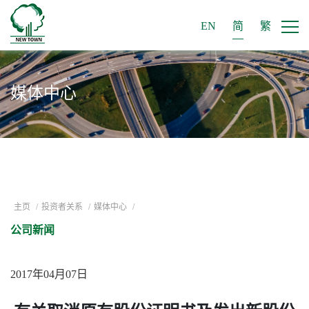
EN
简
繁
媒体中心
主页
/
投资者关系
/
媒体中心
/
公司新闻
2017年04月07日